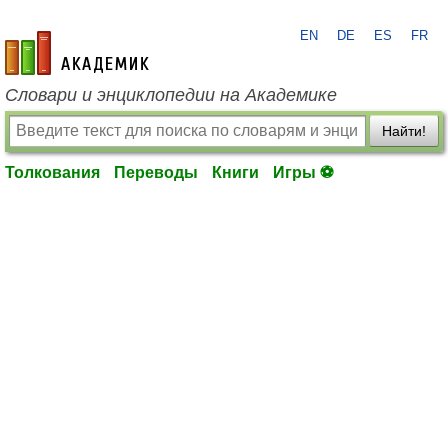
EN
DE
ES
FR
academic.ru
Словари и энциклопедии на Академике
Найти!
Толкования
Переводы
Книги
Игры ⚽